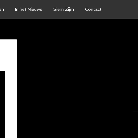
en
In het Nieuws
Siem Zijm
Contact