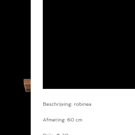
Beschrijving: robinea
Afmeting: 60 cm