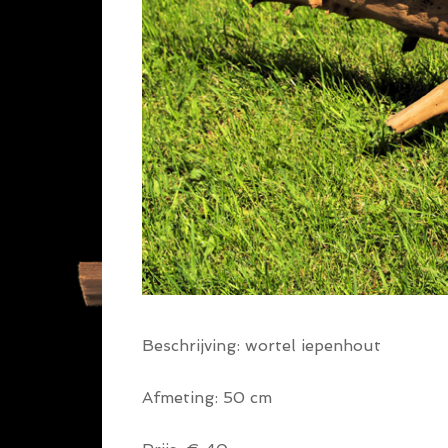
Beschrijving: wortel iepenhout
Afmeting: 50 cm