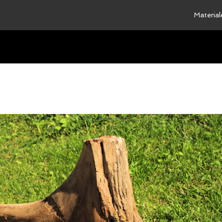
Material